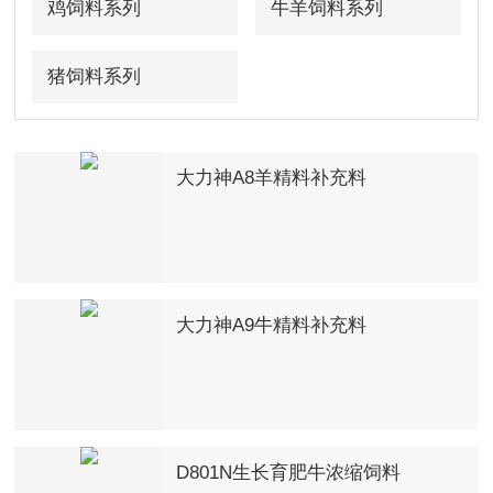
鸡饲料系列
牛羊饲料系列
猪饲料系列
大力神A8羊精料补充料
大力神A9牛精料补充料
D801N生长育肥牛浓缩饲料