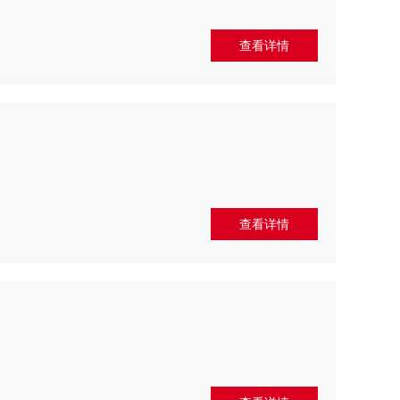
查看详情
查看详情