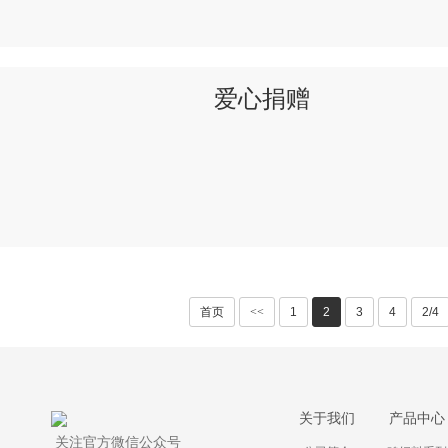
爱心捐赠
首页
<<
1
2
3
4
2/4
关于我们
产品中心
关注官方微信公众号