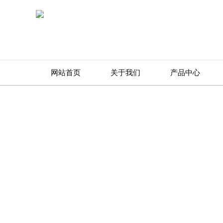
网站首页
关于我们
产品中心