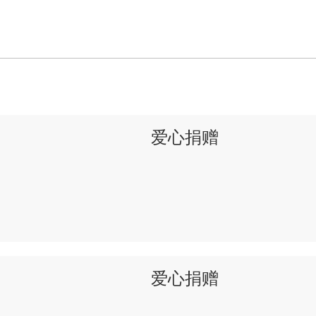
爱心捐赠
爱心捐赠