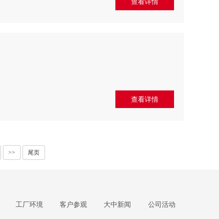
查看详情
查看详情
>>
尾页
工厂环境
客户参观
大中新闻
公司活动