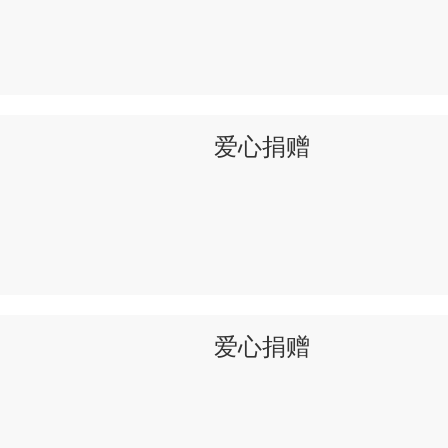
爱心捐赠
爱心捐赠