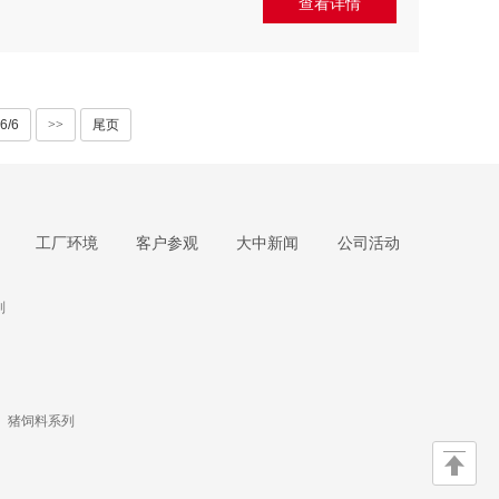
查看详情
6/6
>>
尾页
工厂环境
客户参观
大中新闻
公司活动
列
猪饲料系列