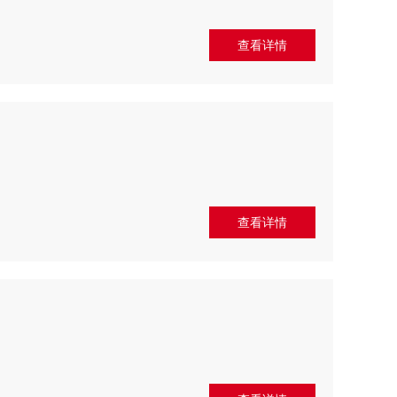
查看详情
查看详情