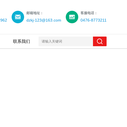
邮箱地址：
客服电话：
9962
dzkj-123@163.com
0476-8773211
联系我们