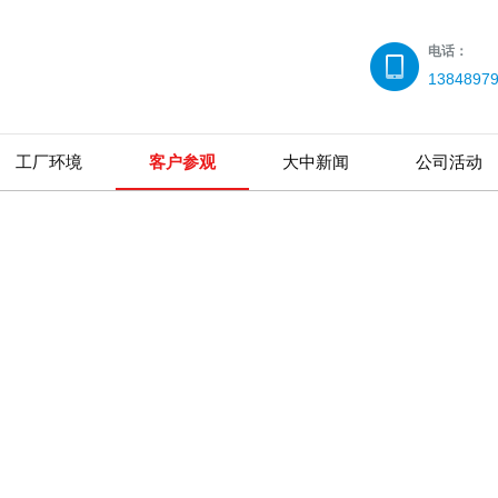
电话：
1384897
工厂环境
客户参观
大中新闻
公司活动