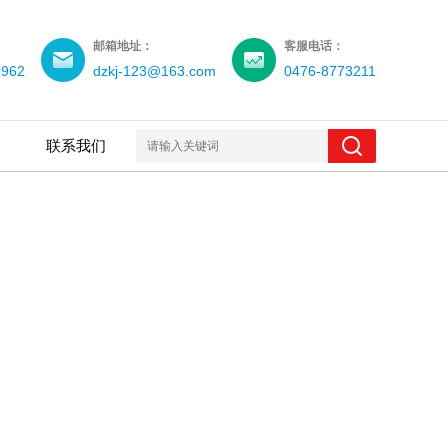
邮箱地址：
客服电话：
9962
dzkj-123@163.com
0476-8773211
联系我们