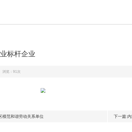
业标杆企业
浏览：91次
区模范和谐劳动关系单位
下一篇: