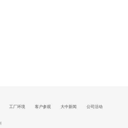
工厂环境
客户参观
大中新闻
公司活动
列