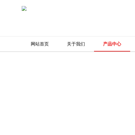
网站首页
关于我们
产品中心