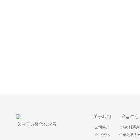
关于我们
产品中心
关注官方微信公众号
公司简介
鸡饲料系列
企业文化
牛羊饲料系