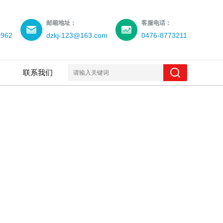
邮箱地址：
客服电话：
9962
dzkj-123@163.com
0476-8773211
联系我们