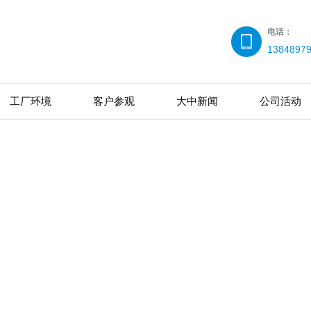
电话：
1384897
工厂环境
客户参观
大中新闻
公司活动