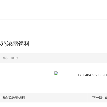
肉小鸡浓缩饲料
浏览：103次
11B肉鸡浓缩饲料
下一篇:1