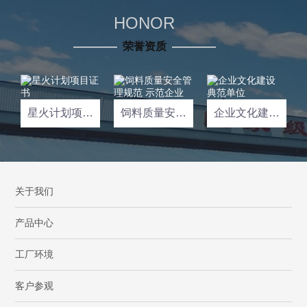
HONOR
————
荣誉资质
————
星火计划项目证书
饲料质量安全管理规范 示范企业
企业文化建设 典范单位
关于我们
产品中心
工厂环境
客户参观