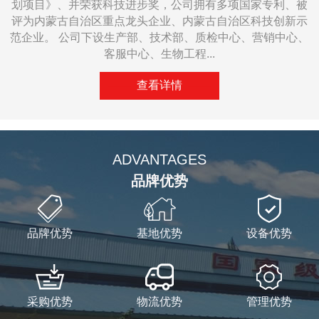
划项目》、并荣获科技进步奖，公司拥有多项国家专利、被
评为内蒙古自治区重点龙头企业、内蒙古自治区科技创新示
范企业。 公司下设生产部、技术部、质检中心、营销中心、
客服中心、生物工程...
——
查看详情
——
ADVANTAGES
品牌优势
品牌优势
基地优势
设备优势
采购优势
物流优势
管理优势